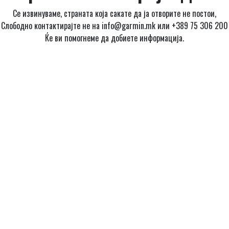
Се извинуваме, страната која сакате да ја отворите не постои,
Слободно контактирајте не на info@garmin.mk или +389 75 306 200
Ќе ви помогнеме да добиете информација.