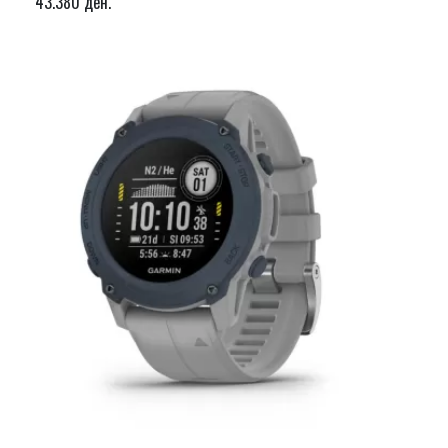
43.380 ден.