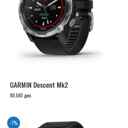
GARMIN Descent Mk2
80.580 ден.
-7%