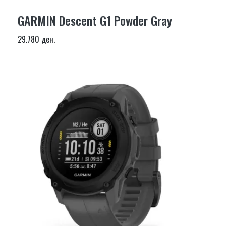
GARMIN Descent G1 Powder Gray
29.780 ден.