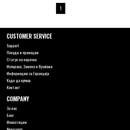
1
CUSTOMER SERVICE
Support
Понуди и промоции
Статус на нарачка
Испорака, Замена и Враќање
Информации за Гаранција
Каде да купиш
Контакт
COMPANY
За нас
Блог
Инвестиции
Newsroom