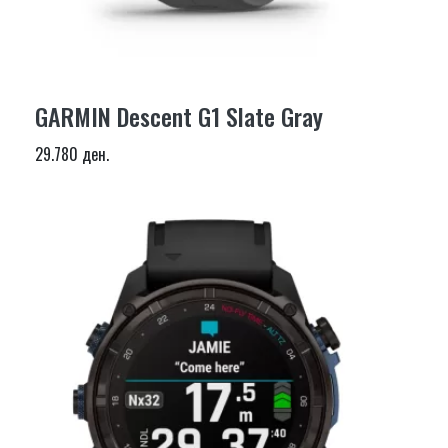
GARMIN Descent G1 Slate Gray
29.780 ден.