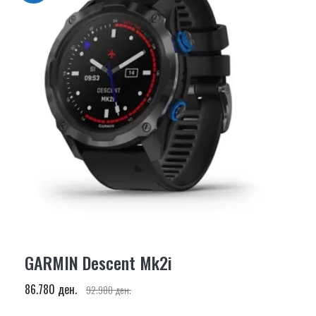
GARMIN Descent Mk2i
86.780 ден.
92.980 ден.