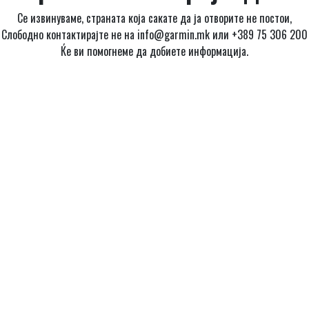
Се извинуваме, страната која сакате да ја отворите не постои,
Слободно контактирајте не на info@garmin.mk или +389 75 306 200
Ќе ви помогнеме да добиете информација.