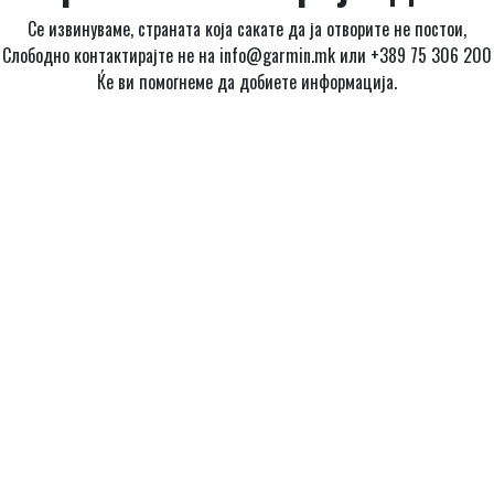
Се извинуваме, страната која сакате да ја отворите не постои,
Слободно контактирајте не на info@garmin.mk или +389 75 306 200
Ќе ви помогнеме да добиете информација.