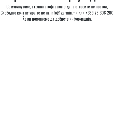
Се извинуваме, страната која сакате да ја отворите не постои,
Слободно контактирајте не на info@garmin.mk или +389 75 306 200
Ќе ви помогнеме да добиете информација.