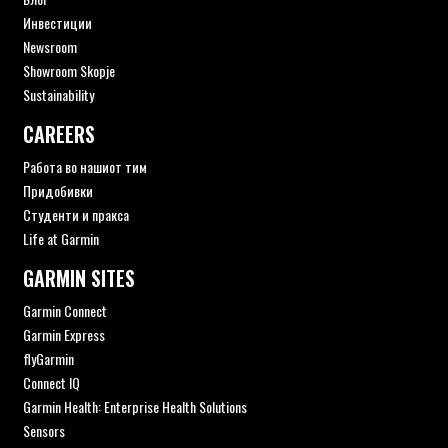
Инвестиции
Newsroom
Showroom Skopje
Sustainability
CAREERS
Работа во нашиот тим
Придобивки
Студенти и пракса
Life at Garmin
GARMIN SITES
Garmin Connect
Garmin Express
flyGarmin
Connect IQ
Garmin Health: Enterprise Health Solutions
Sensors