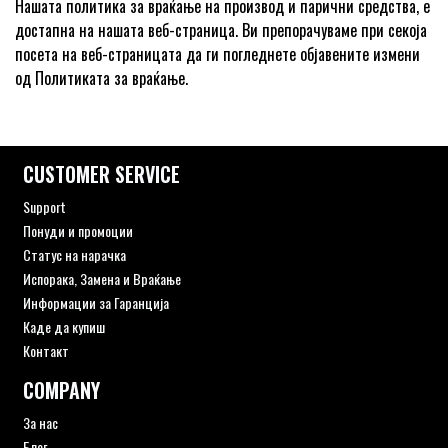
Нашата политика за враќање на производ и парични средства, е
достапна на нашата веб-страница. Ви препорачуваме при секоја
посета на веб-страницата да ги погледнете објавените измени
од Политиката за враќање.
CUSTOMER SERVICE
Support
Понуди и промоции
Статус на нарачка
Испорака, Замена и Враќање
Информации за Гаранција
Каде да купиш
Контакт
COMPANY
За нас
Блог