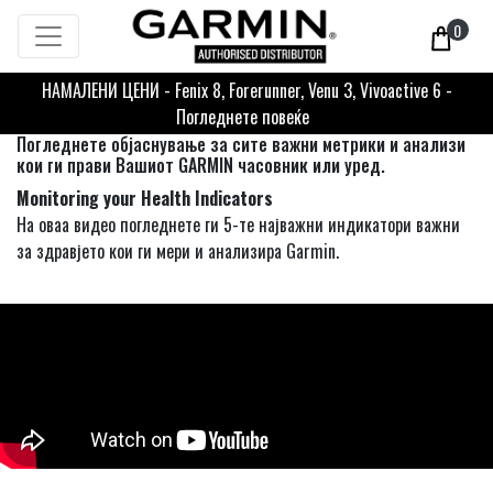
0
НАМАЛЕНИ ЦЕНИ - Fenix 8, Forerunner, Venu 3, Vivoactive 6 -
Погледнете повеќе
Погледнете објаснување за сите важни метрики и анализи
кои ги прави Вашиот GARMIN часовник или уред.
Monitoring your Health Indicators
На оваа видео погледнете ги 5-те најважни индикатори важни
за здравјето кои ги мери и анализира Garmin.