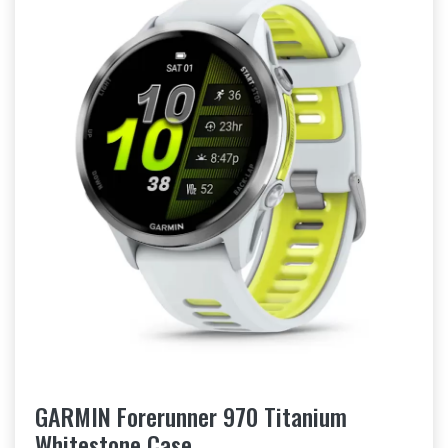
GARMIN Forerunner 970 Titanium
Whitestone Case