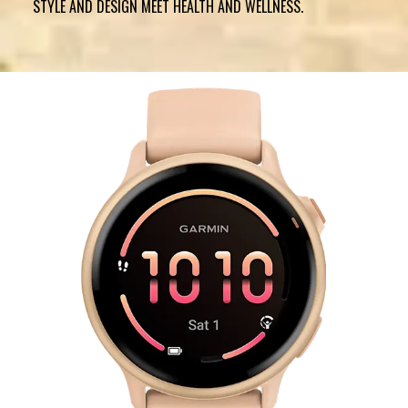
STYLE AND DESIGN MEET HEALTH AND WELLNESS.