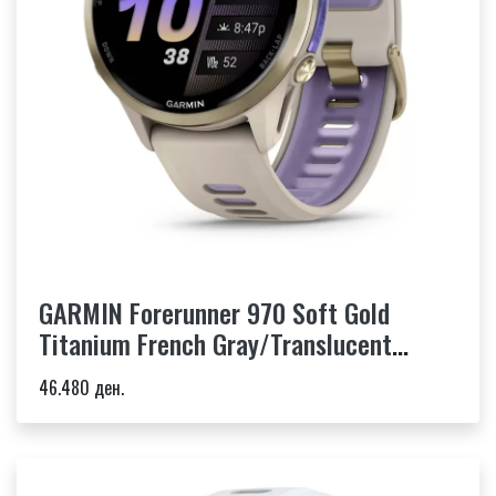
GARMIN Forerunner 970 Soft Gold
Titanium French Gray/Translucent
Indigo
46.480 ден.