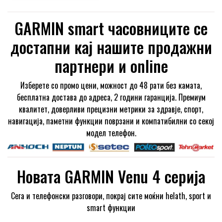
Leather Band
GARMIN smart часовниците се
достапни кај нашите продажни
партнери и online
Изберете со промо цени, можност до 48 рати без камата,
бесплатна достава до адреса, 2 години гаранција. Премиум
квалитет, доверливи прецизни метрики за здравје, спорт,
навигација, паметни функции поврзани и компатибилни со секој
модел телефон.
Новата GARMIN Venu 4 серија
Сега и телефонски разговори, покрај сите моќни helath, sport и
smart функции