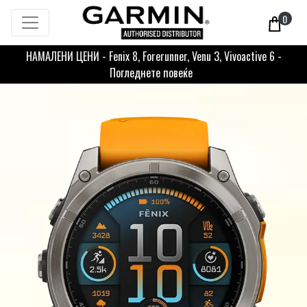
0
НАМАЛЕНИ ЦЕНИ - Fenix 8, Forerunner, Venu 3, Vivoactive 6 -
Погледнете повеќе