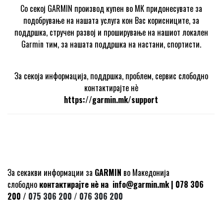
Со секој GARMIN производ купен во МК придонесувате за
подобрување на нашата услуга кон Вас корисниците, за
поддршка, стручен развој и проширување на нашиот локален
Garmin тим, за нашата поддршка на настани, спортисти.
За секоја информација, поддршка, проблем, сервис слободно
контактирајте нѐ
https://garmin.mk/support
За секакви информации за
GARMIN
во Македонија
слободно
контактирајте нѐ на
info@garmin.mk
| 078 306
200 /
075 306 200 /
076 306 200