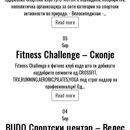
неполитичка организација за сите категории на спортски
активности во природа. - Велосипедизам -…
Read more
05
Sep
Fitness Challenge – Скопје
Fitness Challenge е фитнес клуб каде што ги добивате
најдобрите сегменти од CROSSFIT,
TRX,RUNNING,AEROBIC,PILATES,YOGA под строг надзор на
професионалци! Од…
Read more
04
Sep
BUDО Спортски центар – Велес