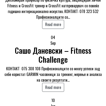
Дипломиран професор по физичка култура, лиценциран личен
Fitness и CrossFit тренер и CrossFit натпреварувач со повеќе
годишно интернационално искуство. КОНТАКТ: 078 323 532
Професионалците со…
Read more
04
Sep
Сашо Даневски – Fitness
Challenge
КОНТАКТ 075 308 108 Професионалците со многу успеси зад
себе користат GARMIN часовници за тренинг, мерење и анализа
на своите резултати…
Read more
10