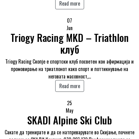
Read more
07
Jun
Triogy Racing MKD – Triathlon
клуб
Triogy Racing Скопје е спортски клуб посветен кон афирмација и
промовирање на триатлонот како спорт и поттикнување на
неговата масовност,…
Read more
25
May
SKADI Alpine Ski Club
Сакате да тренирате и да се натпреварувате во Скијање, почнете