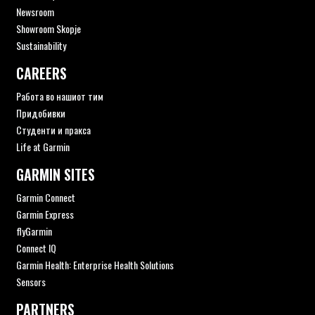
Newsroom
Showroom Skopje
Sustainability
CAREERS
Работа во нашиот тим
Придобивки
Студенти и пракса
Life at Garmin
GARMIN SITES
Garmin Connect
Garmin Express
flyGarmin
Connect IQ
Garmin Health: Enterprise Health Solutions
Sensors
PARTNERS