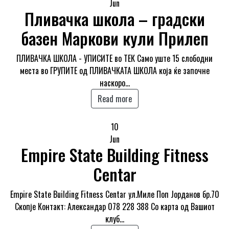
Jun
Пливачка школа – градски
базен Маркови кули Прилеп
ПЛИВАЧКА ШКОЛА - УПИСИТЕ во ТЕК Само уште 15 слободни
места во ГРУПИТЕ од ПЛИВАЧКАТА ШКОЛА која ќе започне
наскоро…
Read more
10
Jun
Empire State Building Fitness
Centar
Empire State Building Fitness Centar ул.Миле Поп Јорданов бр.70
Скопје Контакт: Александар 078 228 388 Со карта од Вашиот
клуб…