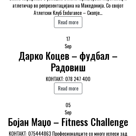
атлетичар во репрезентацијана на Македонија. Со својот
Атлетски Клуб Endurance – Скопје…
Read more
17
Sep
Дарко Коцев – фудбал –
Радовиш
КОНТАКТ: 078 247 400
Read more
05
Sep
Бојан Маџо – Fitness Challenge
КОНТАКТ: 075444863 Професионалците со многу успеси зад