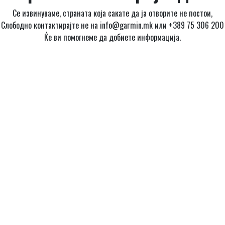
Се извинуваме, страната која сакате да ја отворите не постои,
Слободно контактирајте не на info@garmin.mk или +389 75 306 200
Ќе ви помогнеме да добиете информација.