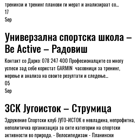
тренинзи и тренинг планови ги мерат и анализираат со...
17
Sep
Универзална спортска школа –
Be Active – Радовиш
Контакт со Дарко: 078 247 400 Професионалците со многу
успеси зад себе користат GARMIN часовници за тренинг,
мерење и анализа на своите резултати и следење...
05
Sep
ЗСК Југоисток – Струмица
Здружение Спортски клуб ЈУГО-ИСТОК е невладина, непрофитна,
неполитичка организација за сите категории на спортски
активности во природа. - Велосипедизам - Планински