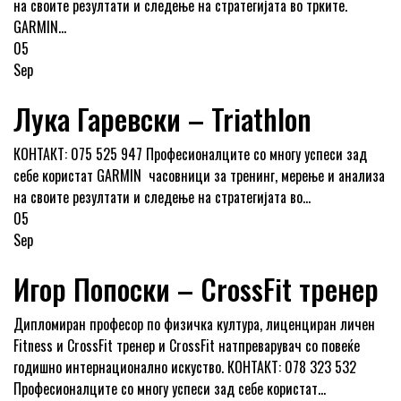
на своите резултати и следење на стратегијата во трките.
GARMIN...
05
Sep
Лука Гаревски – Triathlon
КОНТАКТ: 075 525 947 Професионалците со многу успеси зад
себе користат GARMIN часовници за тренинг, мерење и анализа
на своите резултати и следење на стратегијата во...
05
Sep
Игор Попоски – CrossFit тренер
Дипломиран професор по физичка култура, лиценциран личен
Fitness и CrossFit тренер и CrossFit натпреварувач со повеќе
годишно интернационално искуство. КОНТАКТ: 078 323 532
Професионалците со многу успеси зад себе користат...