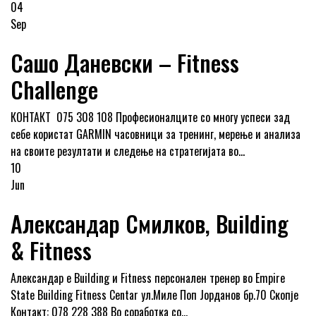
04
Sep
Сашо Даневски – Fitness
Challenge
КОНТАКТ 075 308 108 Професионалците со многу успеси зад
себе користат GARMIN часовници за тренинг, мерење и анализа
на своите резултати и следење на стратегијата во...
10
Jun
Александар Смилков, Building
& Fitness
Александар е Building и Fitness персонален тренер во Empire
State Building Fitness Centar ул.Миле Поп Јорданов бр.70 Скопје
Контакт: 078 228 388 Во соработка со...