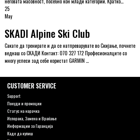
неговата масовност, посебно кон млади категории. Кратко...
25
May
SKADI Alpine Ski Club
Сакате да тренирате и да се натпреварувате во Скијање, почнете
веднаш со СКАДИ Контакт: 070 327 172 Професионалците со
многу успеси зад себе користат GARMIN ...
CUSTOMER SERVICE
Support
Понуди и промоции
Статус на нарачка
Испорака, Замена и Враќање
Информации за Гаранција
Каде да купиш