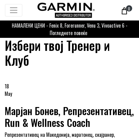
0
НАМАЛЕНИ ЦЕНИ - Fenix 8, Forerunner, Venu 3, Vivoactive 6 -
Погледнете повеќе
Избери твој Тренер и
Клуб
18
May
Марјан Бонев, Репрезентативец,
Run & Wellness Coach
Репрезентативец на Македонија, маратонец, скајранер,