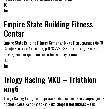
10
Jun
Empire State Building Fitness
Centar
Empire State Building Fitness Centar ул.Миле Поп Јорданов бр.70
Скопје Контакт: Александар 078 228 388 Со карта од Вашиот
клуб добивате дополнителен бонус попуст или...
07
Jun
Triogy Racing MKD – Triathlon
клуб
Triogy Racing Скопје е спортски клуб посветен кон афирмација и
промовирање на триатлонот како спорт и поттикнување на