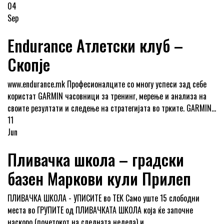
04
Sep
Endurance Атлетски клуб –
Скопје
www.endurance.mk Професионалците со многу успеси зад себе
користат GARMIN часовници за тренинг, мерење и анализа на
своите резултати и следење на стратегијата во трките. GARMIN...
11
Jun
Пливачка школа – градски
базен Маркови кули Прилеп
ПЛИВАЧКА ШКОЛА - УПИСИТЕ во ТЕК Само уште 15 слободни
места во ГРУПИТЕ од ПЛИВАЧКАТА ШКОЛА која ќе започне
наскоро (почетокот на следната недела) и...