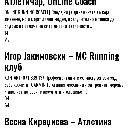
Атлетичар, OnLine Coach
ONLINE RUNNING COACH | Следејќи ја динамиката во која
живееме, но и мојот личен модел, исклучително е тешко да
бидеме на задача на сите дневни активности...
14
Mar
Игор Јакимовски – MC Running
клуб
КОНТАКТ: 071 339 137 Професионалците со многу успеси зад
себе користат GARMIN forerunner часовници за тренинг, мерење
и анализа на своите резултати и следење на...
04
Feb
Весна Кираџиева – Атлетика