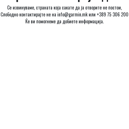
Се извинуваме, страната која сакате да ја отворите не постои,
Слободно контактирајте не на info@garmin.mk или +389 75 306 200
Ќе ви помогнеме да добиете информација.