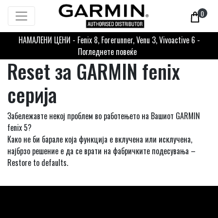
0
НАМАЛЕНИ ЦЕНИ - Fenix 8, Forerunner, Venu 3, Vivoactive 6 -
Погледнете повеќе
Reset за GARMIN fenix
серија
Забележавте некој проблем во работењето на Вашиот GARMIN
fenix 5?
Како не би барале која функција е вклучена или исклучена,
најбрзо решение е да се врати на фабричките подесувања –
Restore to defaults.