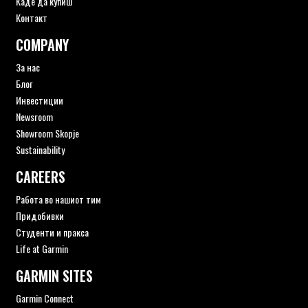
Каде да купиш
Контакт
COMPANY
За нас
Блог
Инвестиции
Newsroom
Showroom Skopje
Sustainability
CAREERS
Работа во нашиот тим
Придобивки
Студенти и пракса
Life at Garmin
GARMIN SITES
Garmin Connect