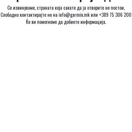
Се извинуваме, страната која сакате да ја отворите не постои,
Слободно контактирајте не на info@garmin.mk или +389 75 306 200
Ќе ви помогнеме да добиете информација.