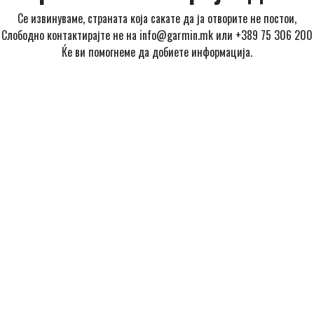
Се извинуваме, страната која сакате да ја отворите не постои,
Слободно контактирајте не на info@garmin.mk или +389 75 306 200
Ќе ви помогнеме да добиете информација.