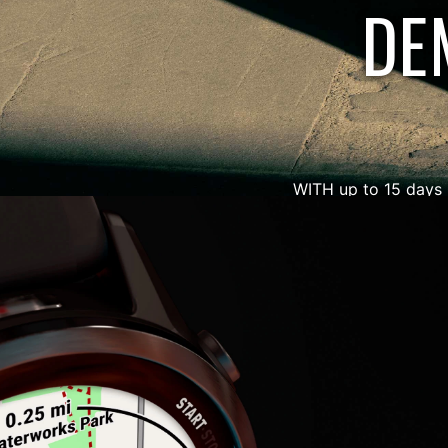
DE
WITH up to 15 days