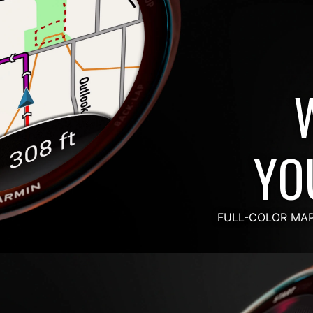
YO
FULL-COLOR MA