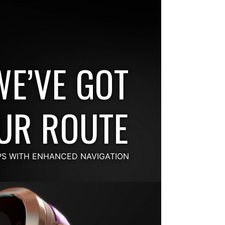
WE’VE GOT
UR ROUTE
PS WITH ENHANCED NAVIGATION