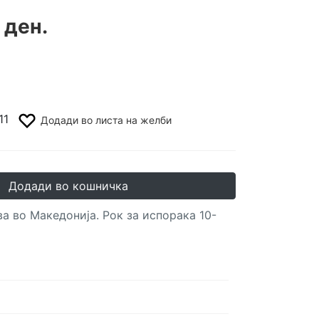
 ден.
11
Додади во листа на желби
Додади во кошничка
а во Македонија. Рок за испорака 10-