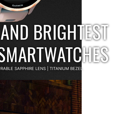
 AND BRIGHTEST
 SMARTWATCHES
RABLE SAPPHIRE LENS | TITANIUM BEZEL