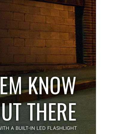
HEM KNOW
OUT THERE
ITH A BUILT-IN LED FLASHLIGHT