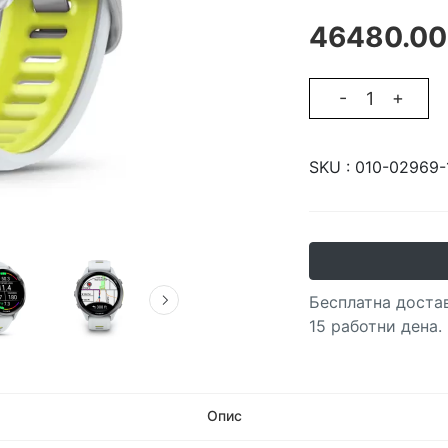
46480.00
-
+
SKU :
010-02969-
Бесплатна достав
15 работни дена.
Опис