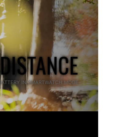
 DISTANCE
F BATTERY IN SMARTWATCH MODE