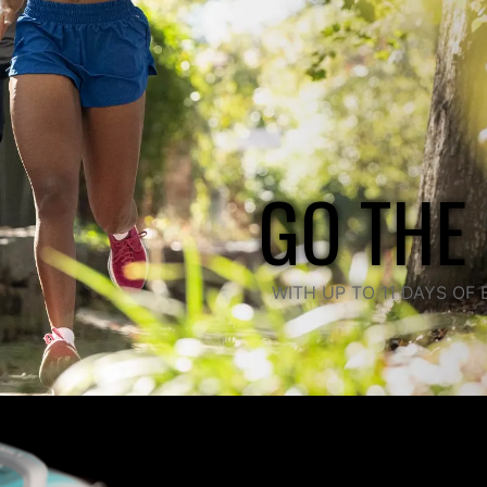
GO THE
WITH UP TO 11 DAYS O