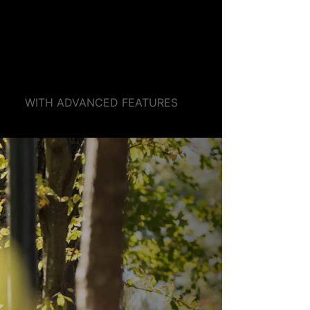
TRUST IN
TRAINING
WITH ADVANCED FEATURES