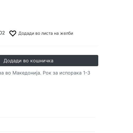
02
Додади во листа на желби
Додади во кошничка
а во Македонија. Рок за испорака 1-3