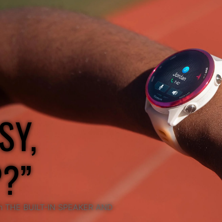
SY,
P?”
 THE BUILT-IN SPEAKER AND