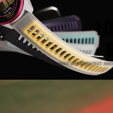
L
WITH OUR BRIGHTEST AMO