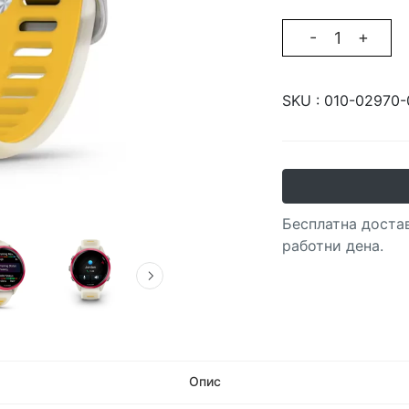
-
+
SKU :
010-02970-
Бесплатна достав
работни дена.
Опис