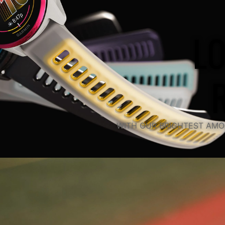
L
WITH OUR BRIGHTEST AMO