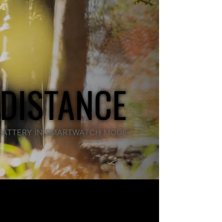
 DISTANCE
F BATTERY IN SMARTWATCH MODE