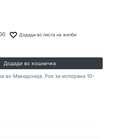
00
Додади во листа на желби
Додади во кошничка
а во Македонија. Рок за испорака 10-