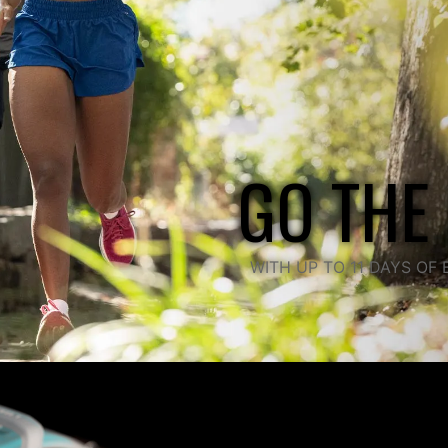
GO THE
WITH UP TO 11 DAYS O