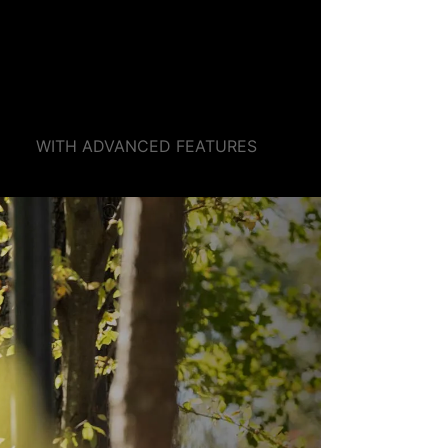
TRUST IN
TRAINING
WITH ADVANCED FEATURES