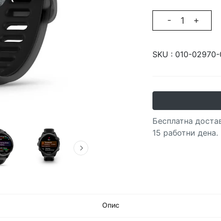
-
+
SKU :
010-02970-
Бесплатна достав
15 работни дена.
Опис