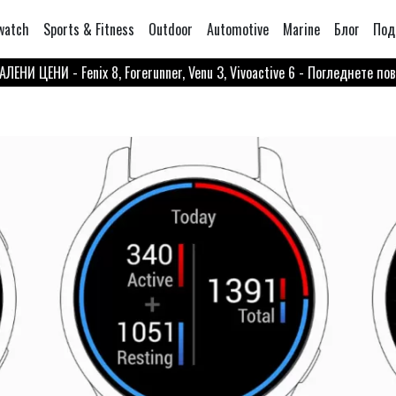
watch
Sports & Fitness
Outdoor
Automotive
Marine
Блог
Под
ЛЕНИ ЦЕНИ - Fenix 8, Forerunner, Venu 3, Vivoactive 6 - Погледнете по