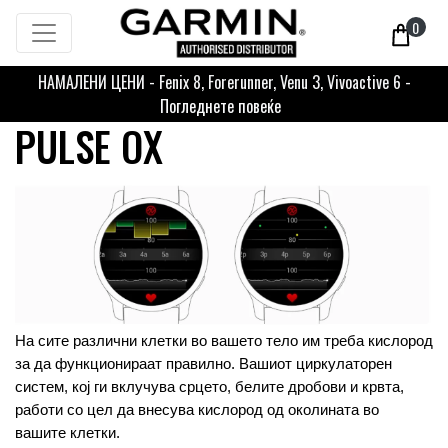
0
НАМАЛЕНИ ЦЕНИ - Fenix 8, Forerunner, Venu 3, Vivoactive 6 -
Погледнете повеќе
PULSE OX
На сите различни клетки во вашето тело им треба кислород 
за да функционираат правилно. Вашиот циркулаторен 
систем, кој ги вклучува срцето, белите дробови и крвта, 
работи со цел да внесува кислород од околината во 
вашите клетки.