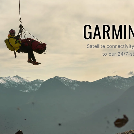
GARMI
Satellite connectivi
to our 24/7-s