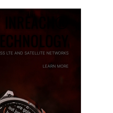
INREACH®
TECHNOLOGY
SS LTE AND SATELLITE NETWORKS
LEARN MORE