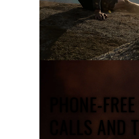
PHONE-FREE
CALLS AND 