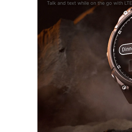
Talk and text while on the go with LT