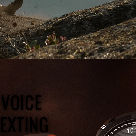
 VOICE
TEXTING