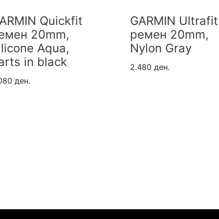
RMIN Quickfit
GARMIN Ultrafit
емен 20mm,
ремен 20mm,
licone Aqua,
Nylon Gray
rts in black
2.480 ден.
80 ден.