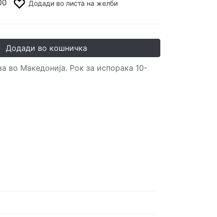
00
Додади во листа на желби
Додади во кошничка
а во Македонија. Рок за испорака 10-