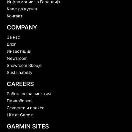
Информации за Гаранција
Каде да купиш
Контакт
COMPANY
За нас
Блог
Инвестиции
Newsroom
Showroom Skopje
Sustainability
CAREERS
Работа во нашиот тим
Придобивки
Студенти и пракса
Life at Garmin
GARMIN SITES