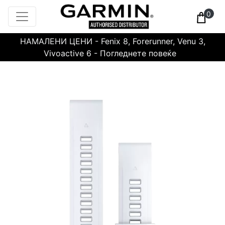
0
НАМАЛЕНИ ЦЕНИ - Fenix 8, Forerunner, Venu 3,
Vivoactive 6 - Погледнете повеќе