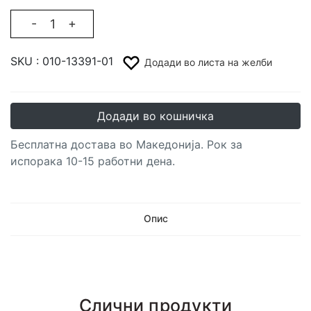
-
+
SKU :
010-13391-01
Додади во листа на желби
Додади во кошничка
Бесплатна достава во Македонија. Рок за
испорака 10-15 работни дена.
Опис
Слични продукти