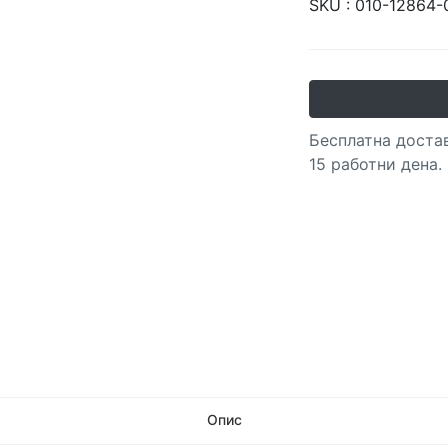
SKU :
010-12864-
Бесплатна достав
15 работни дена.
Опис