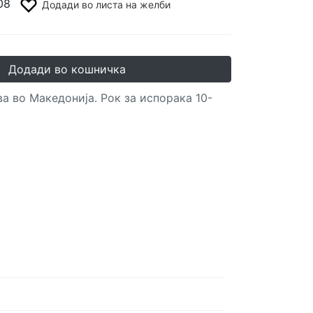
08
Додади во листа на желби
Додади во кошничка
а во Македонија. Рок за испорака 10-