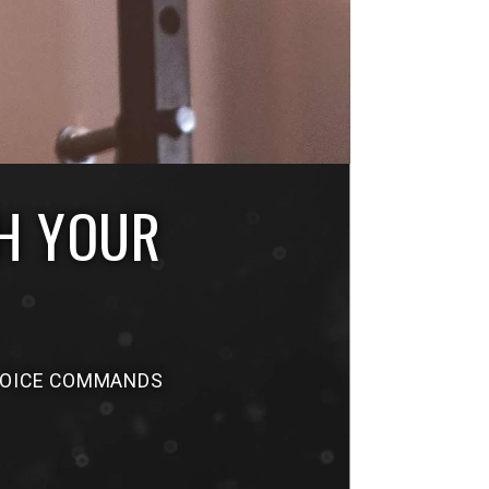
H YOUR
 VOICE COMMANDS