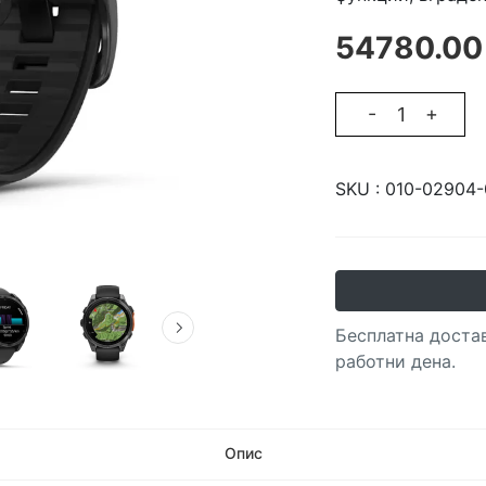
54780.00
-
+
SKU :
010-02904-
Бесплатна достав
работни дена.
Опис