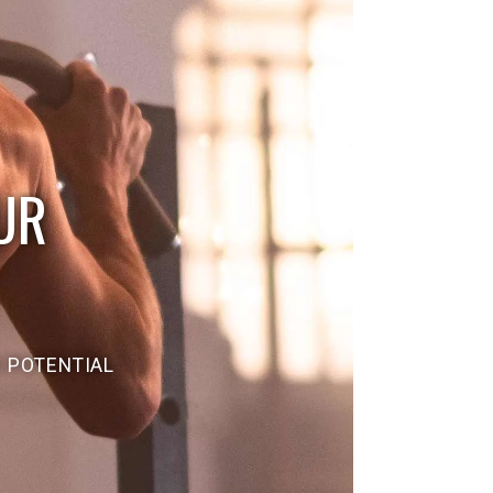
UR
S POTENTIAL