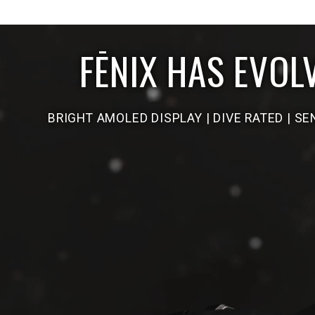
FĒNIX HAS EVOL
OVERVIEW
SPECS
IN TH
BRIGHT AMOLED DISPLAY | DIVE RATED | S
MAPS
ACCESSORIES
COMPATIBLE DEVICES