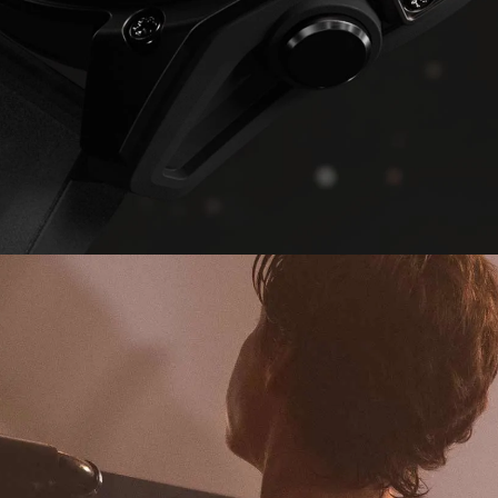
FĒNIX 8