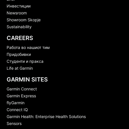
Инвестиции
Newsroom
Showroom Skopje
Sustainability
CAREERS
Работа во нашиот тим
Придобивки
Студенти и пракса
Life at Garmin
GARMIN SITES
Garmin Connect
Garmin Express
flyGarmin
Connect IQ
Garmin Health: Enterprise Health Solutions
Sensors