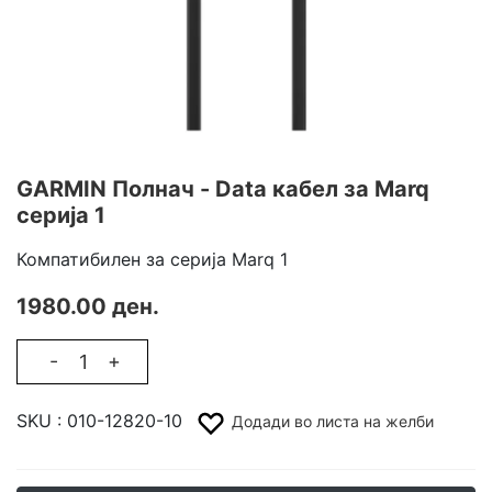
GARMIN Полнач - Data кабел за Marq
серија 1
Компатибилен за серија Marq 1
1980.00 ден.
-
+
SKU :
010-12820-10
Додади во листа на желби