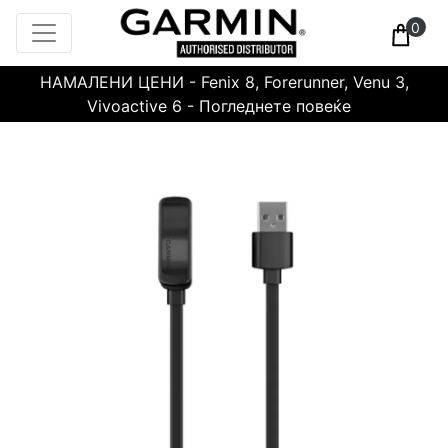
0
НАМАЛЕНИ ЦЕНИ - Fenix 8, Forerunner, Venu 3,
Vivoactive 6 - Погледнете повеќе