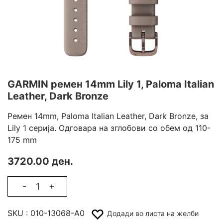
GARMIN ремен 14mm Lily 1, Paloma Italian
Leather, Dark Bronze
Ремен 14mm, Paloma Italian Leather, Dark Bronze, за
Lily 1 серија. Одговара на зглобови со обем од 110-
175 mm
3720.00 ден.
-
+
SKU :
010-13068-A0
Додади во листа на желби