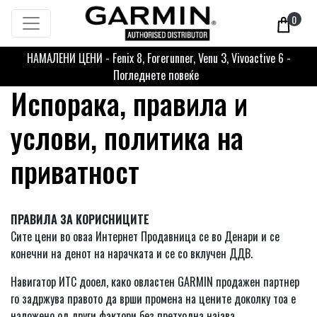
0
НАМАЛЕНИ ЦЕНИ - Fenix 8, Forerunner, Venu 3, Vivoactive 6 -
Погледнете повеќе
Испорака, правила и
услови, политика на
приватност
ПРАВИЛА ЗА КОРИСНИЦИТЕ
Сите цени во оваа Интернет Продавница се во Денари и се
конечни на денот на нарачката и се со вклучен ДДВ.
Навигатор ИТС дооел, како овластен GARMIN продажен партнер
го задржува правото да врши промена на цените доколку тоа е
наложено од други фактори без претходна најава.