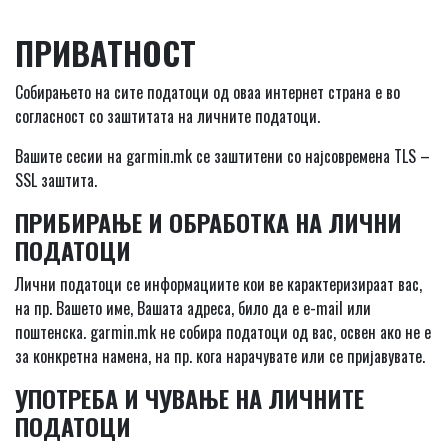
ПРИВАТНОСТ
Собирањето на сите податоци од оваа интернет страна е во
согласност со заштитата на личните податоци.
Вашите сесии на garmin.mk се заштитени со најсовремена TLS –
SSL заштита.
ПРИБИРАЊЕ И ОБРАБОТКА НА ЛИЧНИ
ПОДАТОЦИ
Лични податоци се информациите кои ве карактеризираат вас,
на пр. Вашето име, Вашата адреса, било да е e-mail или
поштенска. garmin.mk не собира податоци од вас, освен ако не е
за конкретна намена, на пр. кога нарачувате или се пријавувате.
УПОТРЕБА И ЧУВАЊЕ НА ЛИЧНИТЕ
ПОДАТОЦИ