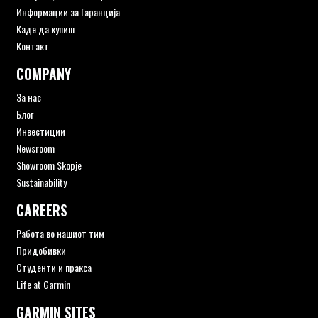
Информации за Гаранција
Каде да купиш
Контакт
COMPANY
За нас
Блог
Инвестиции
Newsroom
Showroom Skopje
Sustainability
CAREERS
Работа во нашиот тим
Придобивки
Студенти и пракса
Life at Garmin
GARMIN SITES