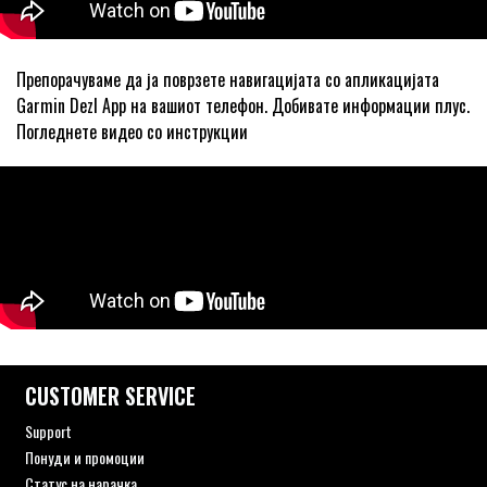
Препорачуваме да ја поврзете навигацијата со апликацијата
Garmin Dezl App на вашиот телефон. Добивате информации плус.
Погледнете видео со инструкции
CUSTOMER SERVICE
Support
Понуди и промоции
Статус на нарачка