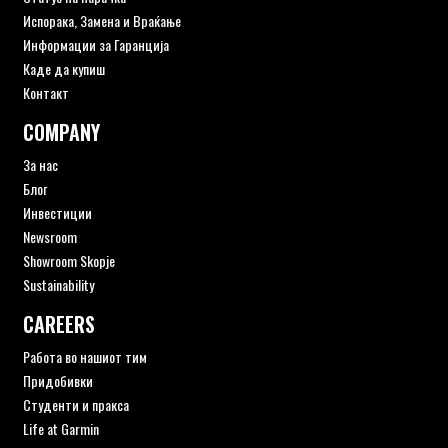
Испорака, Замена и Враќање
Информации за Гаранција
Каде да купиш
Контакт
COMPANY
За нас
Блог
Инвестиции
Newsroom
Showroom Skopje
Sustainability
CAREERS
Работа во нашиот тим
Придобивки
Студенти и пракса
Life at Garmin