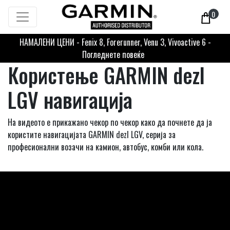
0
НАМАЛЕНИ ЦЕНИ - Fenix 8, Forerunner, Venu 3, Vivoactive 6 -
Погледнете повеќе
Користење GARMIN dezl
LGV навигација
На видеото е прикажано чекор по чекор како да почнете да ја
користите навигацијата GARMIN dezl LGV, серија за
професионални возачи на камион, автобус, комби или кола.