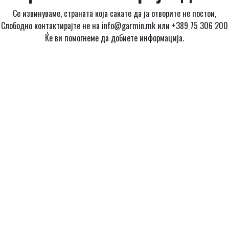
Се извинуваме, страната која сакате да ја отворите не постои,
Слободно контактирајте не на info@garmin.mk или +389 75 306 200
Ќе ви помогнеме да добиете информација.