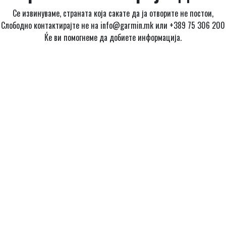
Се извинуваме, страната која сакате да ја отворите не постои,
Слободно контактирајте не на info@garmin.mk или +389 75 306 200
Ќе ви помогнеме да добиете информација.