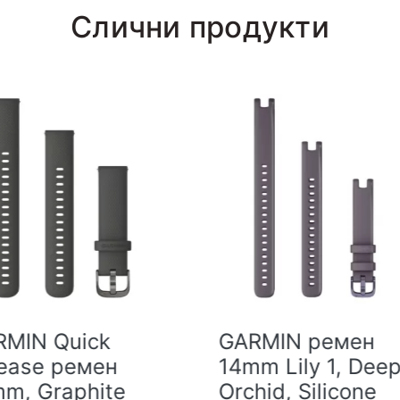
Слични продукти
ARMIN ремен
GARMIN Quick
mm Lily 1, Deep
Release ремен
chid, Silicone
18mm, Pink