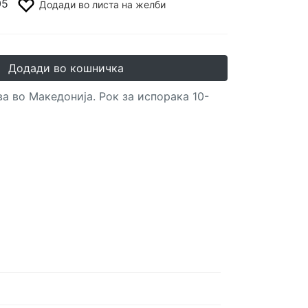
05
Додади во листа на желби
Додади во кошничка
а во Македонија. Рок за испорака 10-