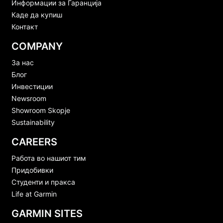
Информации за Гаранција
Каде да купиш
Контакт
COMPANY
За нас
Блог
Инвестиции
Newsroom
Showroom Skopje
Sustainability
CAREERS
Работа во нашиот тим
Придобивки
Студенти и пракса
Life at Garmin
GARMIN SITES