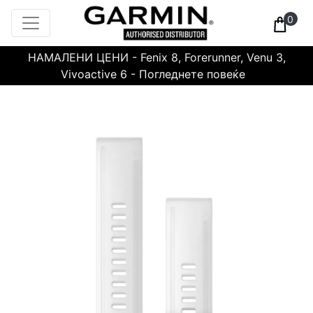
0
НАМАЛЕНИ ЦЕНИ - Fenix 8, Forerunner, Venu 3,
Vivoactive 6 - Погледнете повеќе