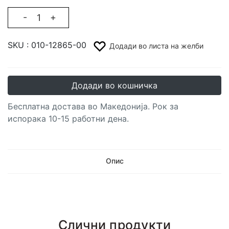
-
+
SKU :
010-12865-00
Додади во листа на желби
Додади во кошничка
Бесплатна достава во Македонија. Рок за
испорака 10-15 работни дена.
Опис
Слични продукти