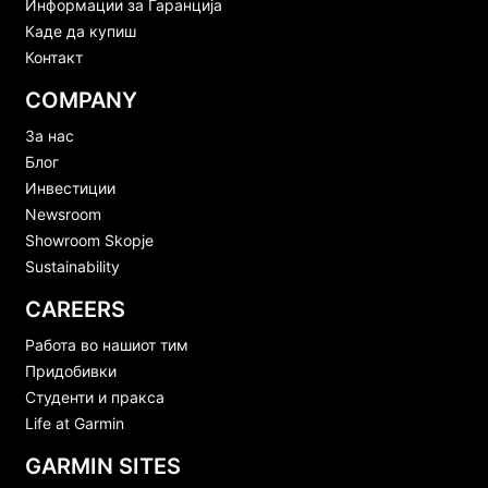
Информации за Гаранција
Каде да купиш
Контакт
COMPANY
За нас
Блог
Инвестиции
Newsroom
Showroom Skopje
Sustainability
CAREERS
Работа во нашиот тим
Придобивки
Студенти и пракса
Life at Garmin
GARMIN SITES