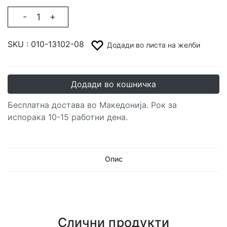
-
+
SKU :
010-13102-08
Додади во листа на желби
Додади во кошничка
Бесплатна достава во Македонија. Рок за
испорака 10-15 работни дена.
Опис
Слични продукти