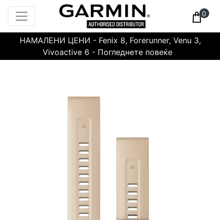
0
НАМАЛЕНИ ЦЕНИ - Fenix 8, Forerunner, Venu 3,
Vivoactive 6 - Погледнете повеќе