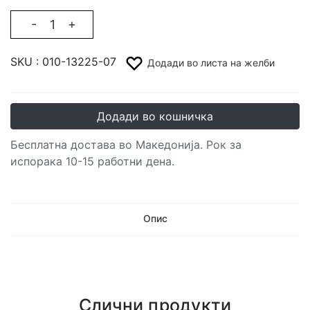
-
+
SKU :
010-13225-07
Додади во листа на желби
Додади во кошничка
Бесплатна достава во Македонија. Рок за
испорака 10-15 работни дена.
Опис
Слични продукти