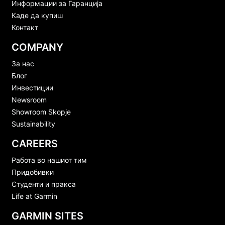
Информации за Гаранција
Каде да купиш
Контакт
COMPANY
За нас
Блог
Инвестиции
Newsroom
Showroom Skopje
Sustainability
CAREERS
Работа во нашиот тим
Придобивки
Студенти и пракса
Life at Garmin
GARMIN SITES