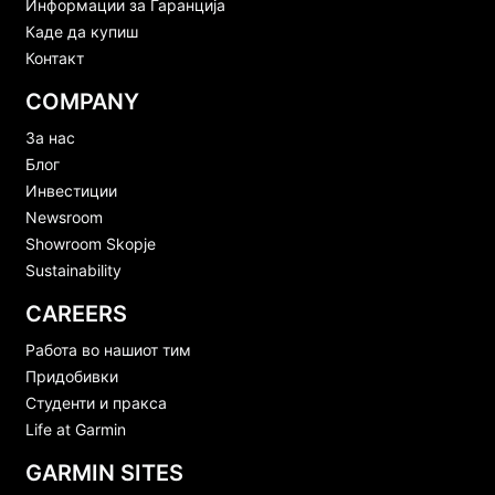
Информации за Гаранција
Каде да купиш
Контакт
COMPANY
За нас
Блог
Инвестиции
Newsroom
Showroom Skopje
Sustainability
CAREERS
Работа во нашиот тим
Придобивки
Студенти и пракса
Life at Garmin
GARMIN SITES