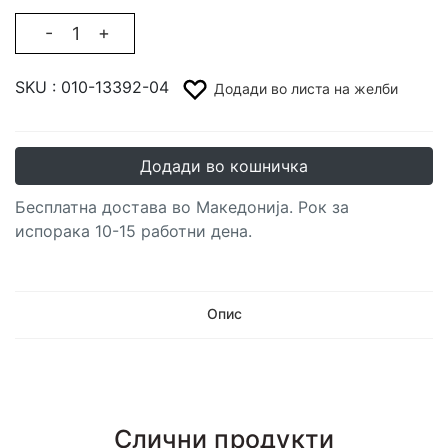
-
+
SKU :
010-13392-04
Додади во листа на желби
Додади во кошничка
Бесплатна достава во Македонија. Рок за
испорака 10-15 работни дена.
Опис
Слични продукти