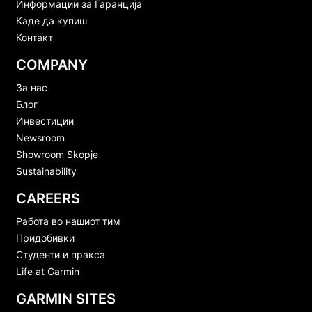
Информации за Гаранција
Каде да купиш
Контакт
COMPANY
За нас
Блог
Инвестиции
Newsroom
Showroom Skopje
Sustainability
CAREERS
Работа во нашиот тим
Придобивки
Студенти и пракса
Life at Garmin
GARMIN SITES