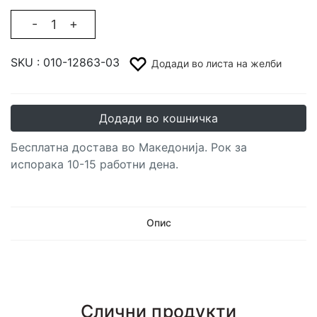
-
+
SKU :
010-12863-03
Додади во листа на желби
Додади во кошничка
Бесплатна достава во Македонија. Рок за
испорака 10-15 работни дена.
Опис
Слични продукти