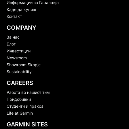
Информации за Гаранција
Каде да купиш
Контакт
COMPANY
За нас
Блог
Инвестиции
Newsroom
Showroom Skopje
Sustainability
CAREERS
Работа во нашиот тим
Придобивки
Студенти и пракса
Life at Garmin
GARMIN SITES