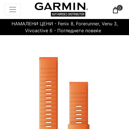
0
НАМАЛЕНИ ЦЕНИ - Fenix 8, Forerunner, Venu 3,
Vivoactive 6 - Погледнете повеќе