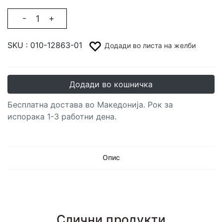
-
+
SKU :
010-12863-01
Додади во листа на желби
Додади во кошничка
Бесплатна достава во Македонија. Рок за
испорака 1-3 работни дена.
Опис
Слични продукти