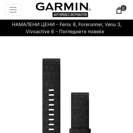
0
НАМАЛЕНИ ЦЕНИ - Fenix 8, Forerunner, Venu 3,
Vivoactive 6 - Погледнете повеќе