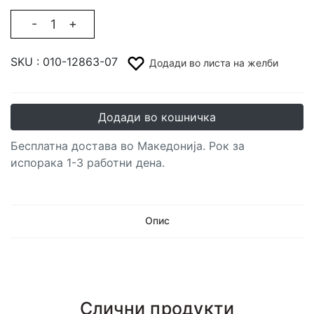
-
+
SKU :
010-12863-07
Додади во листа на желби
Додади во кошничка
Бесплатна достава во Македонија. Рок за
испорака 1-3 работни дена.
Опис
Слични продукти