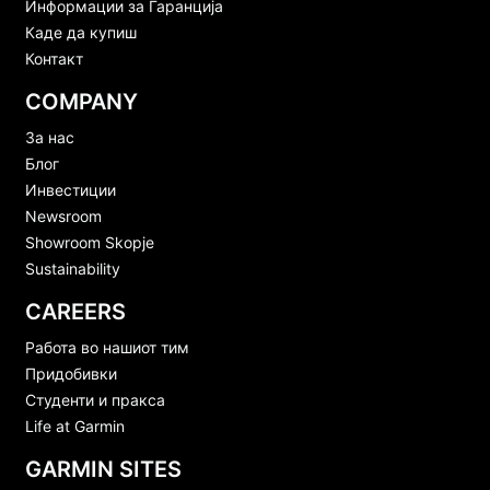
Информации за Гаранција
Каде да купиш
Контакт
COMPANY
За нас
Блог
Инвестиции
Newsroom
Showroom Skopje
Sustainability
CAREERS
Работа во нашиот тим
Придобивки
Студенти и пракса
Life at Garmin
GARMIN SITES