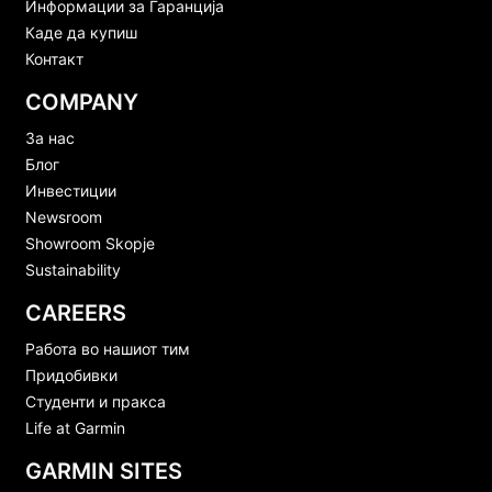
Информации за Гаранција
Каде да купиш
Контакт
COMPANY
За нас
Блог
Инвестиции
Newsroom
Showroom Skopje
Sustainability
CAREERS
Работа во нашиот тим
Придобивки
Студенти и пракса
Life at Garmin
GARMIN SITES