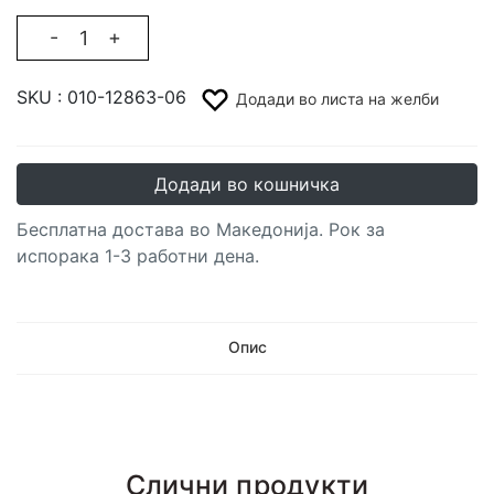
-
+
SKU :
010-12863-06
Додади во листа на желби
Додади во кошничка
Бесплатна достава во Македонија. Рок за
испорака 1-3 работни дена.
Опис
Слични продукти