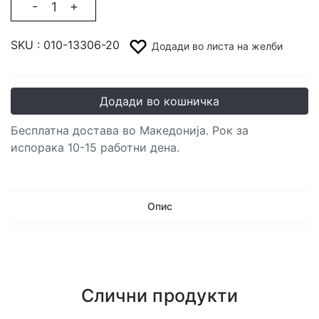
-
+
SKU :
010-13306-20
Додади во листа на желби
Додади во кошничка
Бесплатна достава во Македонија. Рок за
испорака 10-15 работни дена.
Опис
Слични продукти