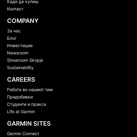
Каде да купиш
Контакт
COMPANY
За нас
Блог
Инвестиции
Newsroom
Showroom Skopje
Sustainability
CAREERS
Работа во нашиот тим
Придобивки
Студенти и пракса
Life at Garmin
GARMIN SITES
Garmin Connect