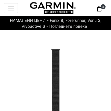
0
НАМАЛЕНИ ЦЕНИ - Fenix 8, Forerunner, Venu 3,
Vivoactive 6 - Погледнете повеќе