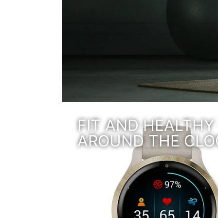
FIT AND HEALTHY 
AROUND THE CLO