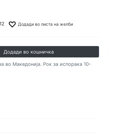
12
Додади во листа на желби
Додади во кошничка
а во Македонија. Рок за испорака 10-