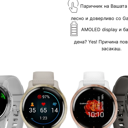
Паричник на Вашата 
лесно и доверливо со G
AMOLED display и ба
дена? Yes! Причина пов
засакаш.