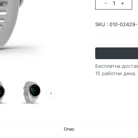
-
+
SKU :
010-02429-
Бесплатна достав
15 работни дена.
Опис