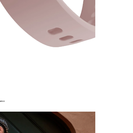
NERGY.