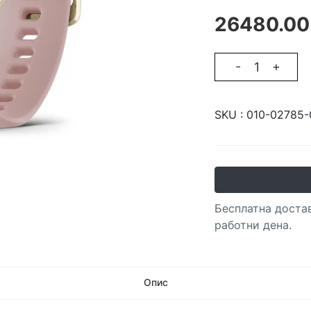
26480.00
-
+
SKU :
010-02785-
Бесплатна достав
работни дена.
Опис