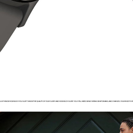
 JUST KNOW HOW MUCH YOU SLEPT. KNOW THE QUALITY OF YOUR SLEEP AND HOW MUCH SLEEP YOU STILL NEED WHILE SEEING WHAT DRAINS, AND CHARGES, YOUR BODY’S E