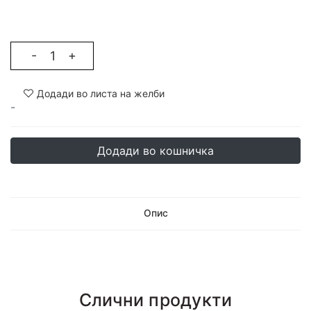
-
+
Додади во листа на желби
-
Додади во кошничка
Опис
Слични продукти