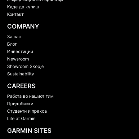
Каде да купиш
Контакт
COMPANY
За нас
Блог
Инвестиции
Newsroom
Showroom Skopje
Sustainability
CAREERS
Работа во нашиот тим
Придобивки
Студенти и пракса
Life at Garmin
GARMIN SITES