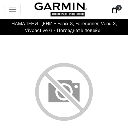
0
НАМАЛЕНИ ЦЕНИ - Fenix 8, Forerunner, Venu 3,
Vivoactive 6 - Погледнете повеќе