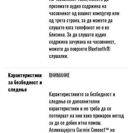
преземате аудио содржина на
часовникот од вашиот компјутер или
од трета страна, за да можете да
слушате кога телефонот не е во
близина. За да слушате аудио
содржина зачувана на часовникот,
можете да поврзете Bluetooth®
слушалки.
Карактеристики
ВНИМАНИЕ
за безбедност и
следење
Карактеристиките за безбедност и
следење се дополнителни
карактеристики и не треба да се
потпираат на нив како примарен метод
за да се добие итна помош.
Апликацијата Garmin Connect™ не