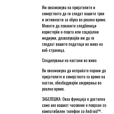
Им овозможува на пријателите и
семејството да ги следат вашите трки
и активности за обука во реално време.
Можете да поканите следбеници
користејќи е-пошта или социјални
медиуми, дозволувајќи им да ги
гледаат вашите податоци во живо на
веб-страница.
Споделување на настани во живо
Ви овозможува да испраќате пораки до
пријателите и семејството за време на
настан, обезбедувајќи ажурирања во
реално време.
ЗАБЕЛЕШКА: Оваа функција е достапна
само ако вашиот часовник е поврзан со
компатибилен телефон со Android™.