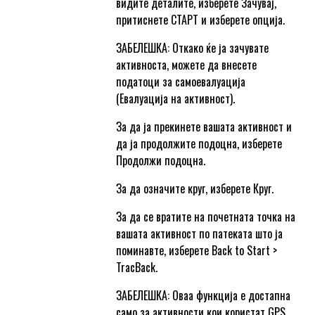
видите деталите, изберете Зачувај,
притиснете СТАРТ и изберете опција.
ЗАБЕЛЕШКА: Откако ќе ја зачувате
активноста, можете да внесете
податоци за самоевалуација
(Евалуација на активност).
За да ја прекинете вашата активност и
да ја продолжите подоцна, изберете
Продолжи подоцна.
За да означите круг, изберете Круг.
За да се вратите на почетната точка на
вашата активност по патеката што ја
поминавте, изберете Back to Start >
TracBack.
ЗАБЕЛЕШКА: Оваа функција е достапна
само за активности кои користат GPS.