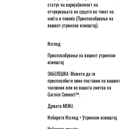
статус на варијабилност на
отчукувањата на срцето во текот на
ноќта и повеќе (Приспособување на
вашиот утрински извештај).
Изглед
Приспособување на вашиот утрински
извештај
ЗАБЕЛЕШКА: Можете да ги
приспособите овие поставки на вашиот
часовник или во вашата сметка на
Garmin Connect™.
Држете MENU.
Изберете Изглед > Утрински извештај.