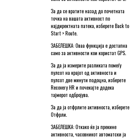
За да се вратите назад до почетната
точка на вашата активност по
најдиректната патека, изберете Back to
Start > Route.
ЗАБЕЛЕШКА: Оваа функција е достапна
само за активности кои користат GPS.
За да ја измерите разликата помеѓу
пулсот на крајот од активноста и
пулсот две минути подоцна, изберете
Recovery HR и почекајте додека
тајмерот одбројува.
За да ја отфрлите активноста, изберете
Отфрли.
ЗАБЕЛЕШКА: Откако ќе ја прекине
активноста, часовникот автоматски ја