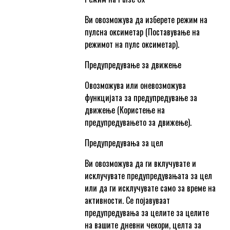
Ви овозможува да изберете режим на
пулсна оксиметар (Поставување на
режимот на пулс оксиметар).
Предупредување за движење
Овозможува или оневозможува
функцијата за предупредување за
движење (Користење на
предупредувањето за движење).
Предупредувања за цел
Ви овозможува да ги вклучувате и
исклучувате предупредувањата за цел
или да ги исклучувате само за време на
активности. Се појавуваат
предупредувања за целите за целите
на вашите дневни чекори, целта за