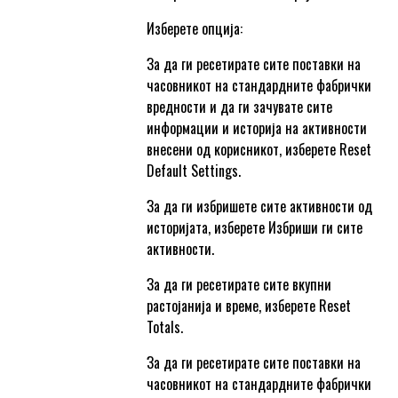
Изберете опција:
За да ги ресетирате сите поставки на
часовникот на стандардните фабрички
вредности и да ги зачувате сите
информации и историја на активности
внесени од корисникот, изберете Reset
Default Settings.
За да ги избришете сите активности од
историјата, изберете Избриши ги сите
активности.
За да ги ресетирате сите вкупни
растојанија и време, изберете Reset
Totals.
За да ги ресетирате сите поставки на
часовникот на стандардните фабрички