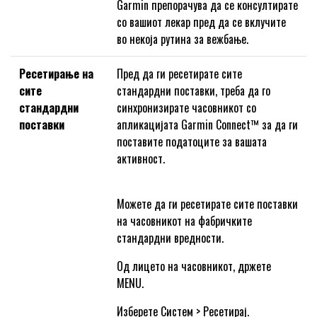
Garmin препорачува да се консултирате
со вашиот лекар пред да се вклучите
во некоја рутина за вежбање.
Ресетирање на
Пред да ги ресетирате сите
сите
стандардни поставки, треба да го
стандардни
синхронизирате часовникот со
поставки
апликацијата Garmin Connect™ за да ги
поставите податоците за вашата
активност.
Можете да ги ресетирате сите поставки
на часовникот на фабричките
стандардни вредности.
Од лицето на часовникот, држете
MENU.
Изберете Систем > Ресетирај.