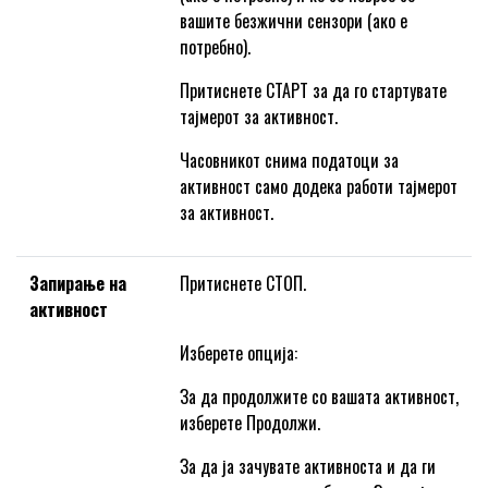
вашите безжични сензори (ако е
потребно).
Притиснете СТАРТ за да го стартувате
тајмерот за активност.
Часовникот снима податоци за
активност само додека работи тајмерот
за активност.
Запирање на
Притиснете СТОП.
активност
Изберете опција:
За да продолжите со вашата активност,
изберете Продолжи.
За да ја зачувате активноста и да ги