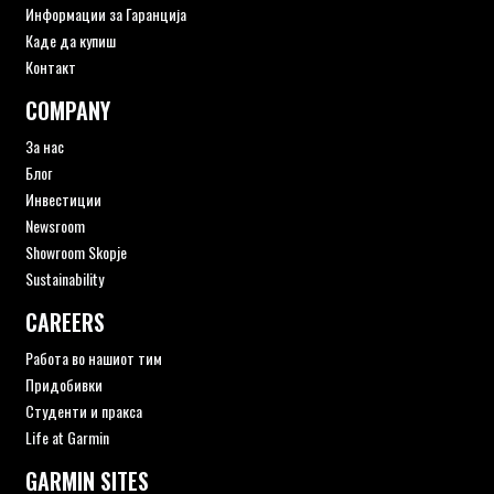
Информации за Гаранција
Каде да купиш
Контакт
COMPANY
За нас
Блог
Инвестиции
Newsroom
Showroom Skopje
Sustainability
CAREERS
Работа во нашиот тим
Придобивки
Студенти и пракса
Life at Garmin
GARMIN SITES