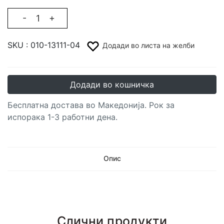
-
+
SKU :
010-13111-04
Додади во листа на желби
Додади во кошничка
Бесплатна достава во Македонија. Рок за
испорака 1-3 работни дена.
Опис
Слични продукти