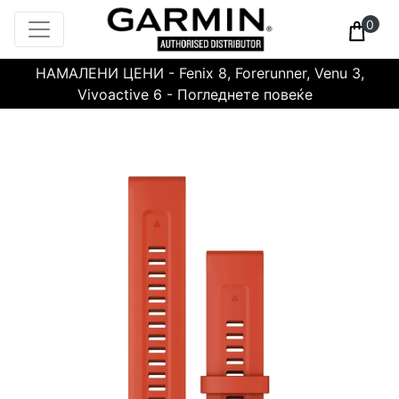
0
НАМАЛЕНИ ЦЕНИ - Fenix 8, Forerunner, Venu 3,
Vivoactive 6 - Погледнете повеќе