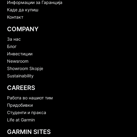
Информации за Гаранција
Каде да купиш
Контакт
COMPANY
За нас
Блог
Инвестиции
Newsroom
Showroom Skopje
Sustainability
CAREERS
Работа во нашиот тим
Придобивки
Студенти и пракса
Life at Garmin
GARMIN SITES