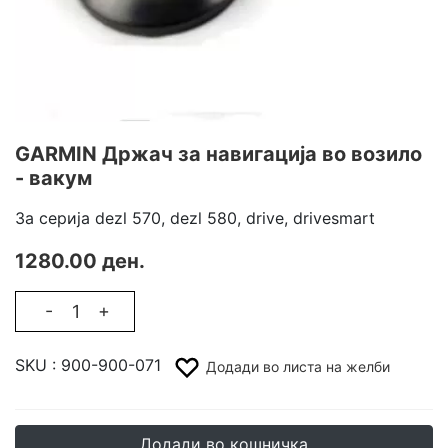
GARMIN Држач за навигација во возило
- вакум
За серија dezl 570, dezl 580, drive, drivesmart
1280.00 ден.
-
+
SKU :
900-900-071
Додади во листа на желби
Додади во кошничка