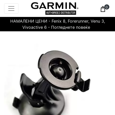
0
НАМАЛЕНИ ЦЕНИ - Fenix 8, Forerunner, Venu 3,
Vivoactive 6 - Погледнете повеќе