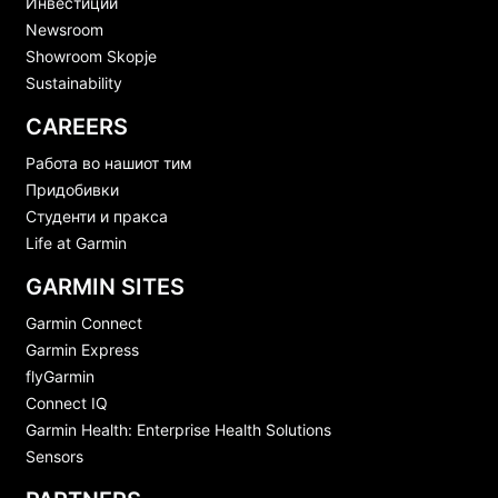
Инвестиции
Newsroom
Showroom Skopje
Sustainability
CAREERS
Работа во нашиот тим
Придобивки
Студенти и пракса
Life at Garmin
GARMIN SITES
Garmin Connect
Garmin Express
flyGarmin
Connect IQ
Garmin Health: Enterprise Health Solutions
Sensors