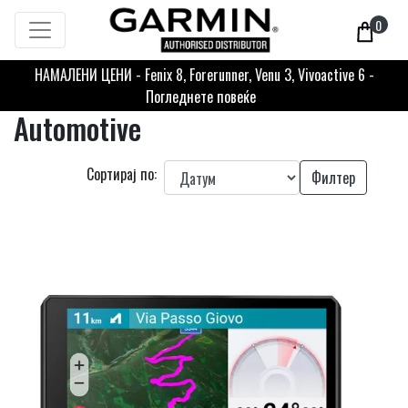
0
НАМАЛЕНИ ЦЕНИ - Fenix 8, Forerunner, Venu 3, Vivoactive 6 -
Погледнете повеќе
Automotive
Сортирај по:
Филтер