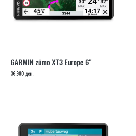
GARMIN zūmo XT3 Europe 6"
36.980 ден.