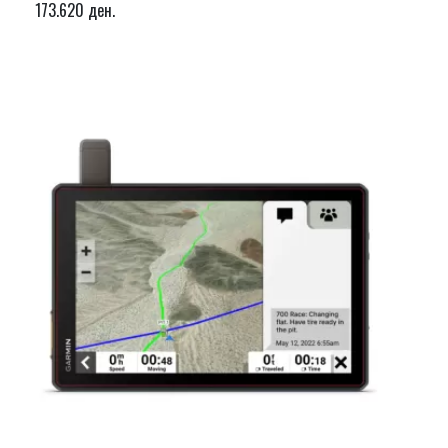
173.620 ден.