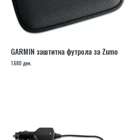
GARMIN заштитна футрола за Zumo
1.680 ден.