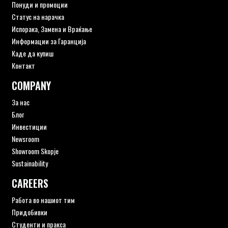
Понуди и промоции
Статус на нарачка
Испорака, Замена и Враќање
Информации за Гаранција
Каде да купиш
Контакт
COMPANY
За нас
Блог
Инвестиции
Newsroom
Showroom Skopje
Sustainability
CAREERS
Работа во нашиот тим
Придобивки
Студенти и пракса