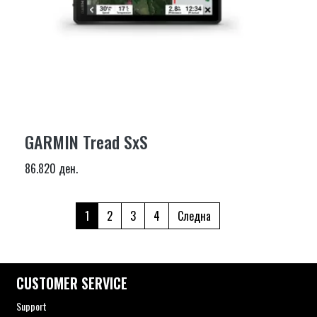
GARMIN Tread SxS
86.820 ден.
1
2
3
4
Следна
CUSTOMER SERVICE
Support