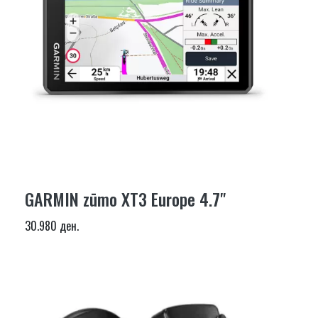
GARMIN zūmo XT3 Europe 4.7"
30.980 ден.