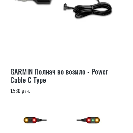
GARMIN Полнач во возило - Power
Cable C Type
1.580 ден.